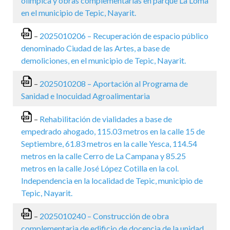
olímpica y obras complementarias en parque La Loma
en el municipio de Tepic, Nayarit.
–
2025010206 – Recuperación de espacio público
denominado Ciudad de las Artes, a base de
demoliciones, en el municipio de Tepic, Nayarit.
–
2025010208 – Aportación al Programa de
Sanidad e Inocuidad Agroalimentaria
–
Rehabilitación de vialidades a base de
empedrado ahogado, 115.03 metros en la calle 15 de
Septiembre, 61.83 metros en la calle Yesca, 114.54
metros en la calle Cerro de La Campana y 85.25
metros en la calle José López Cotilla en la col.
Independencia en la localidad de Tepic, municipio de
Tepic, Nayarit.
–
2025010240 – Construcción de obra
complementaria de edificio de docencia de la unidad