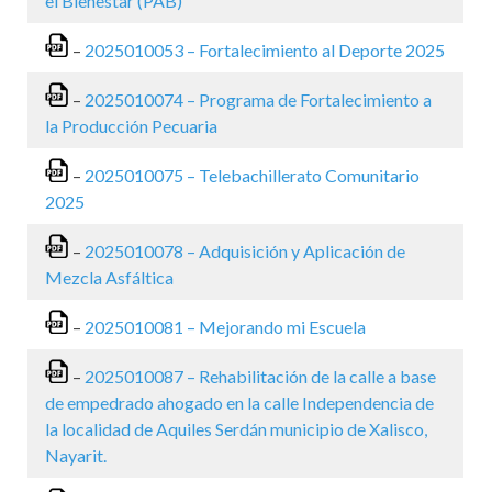
el Bienestar (PAB)
–
2025010053 – Fortalecimiento al Deporte 2025
–
2025010074 – Programa de Fortalecimiento a
la Producción Pecuaria
–
2025010075 – Telebachillerato Comunitario
2025
–
2025010078 – Adquisición y Aplicación de
Mezcla Asfáltica
–
2025010081 – Mejorando mi Escuela
–
2025010087 – Rehabilitación de la calle a base
de empedrado ahogado en la calle Independencia de
la localidad de Aquiles Serdán municipio de Xalisco,
Nayarit.