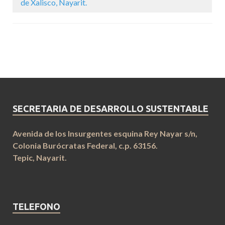
de Xalisco, Nayarit.
SECRETARIA DE DESARROLLO SUSTENTABLE
Avenida de los Insurgentes esquina Rey Nayar s/n,
Colonia Burócratas Federal, c.p. 63156.
Tepic, Nayarit.
TELEFONO