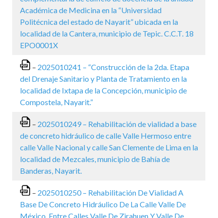
Académica de Medicina en la “Universidad
Politécnica del estado de Nayarit” ubicada en la
localidad de la Cantera, municipio de Tepic. C.C.T. 18
EPO0001X
–
2025010241 – “Construcción de la 2da. Etapa
del Drenaje Sanitario y Planta de Tratamiento en la
localidad de Ixtapa de la Concepción, municipio de
Compostela, Nayarit.”
–
2025010249 – Rehabilitación de vialidad a base
de concreto hidráulico de calle Valle Hermoso entre
calle Valle Nacional y calle San Clemente de Lima en la
localidad de Mezcales, municipio de Bahía de
Banderas, Nayarit.
–
2025010250 – Rehabilitación De Vialidad A
Base De Concreto Hidráulico De La Calle Valle De
México, Entre Calles Valle De Zirahuen Y Valle De