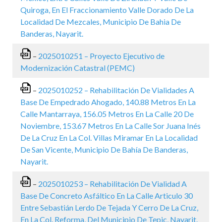
Quiroga, En El Fraccionamiento Valle Dorado De La
Localidad De Mezcales, Municipio De Bahia De
Banderas, Nayarit.
–
2025010251 – Proyecto Ejecutivo de
Modernización Catastral (PEMC)
–
2025010252 – Rehabilitación De Vialidades A
Base De Empedrado Ahogado, 140.88 Metros En La
Calle Mantarraya, 156.05 Metros En La Calle 20 De
Noviembre, 153.67 Metros En La Calle Sor Juana Inés
De La Cruz En La Col. Villas Miramar En La Localidad
De San Vicente, Municipio De Bahía De Banderas,
Nayarit.
–
2025010253 – Rehabilitación De Vialidad A
Base De Concreto Asfáltico En La Calle Articulo 30
Entre Sebastián Lerdo De Tejada Y Cerro De La Cruz,
En La Col. Reforma, Del Municipio De Tepic, Nayarit.