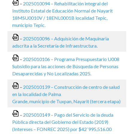
–
2025010094 – Rehabilitación integral del
Instituto Estatal de Educación Normal de Nayarit
18MSU0010V / 18ENL0001B localidad Tepic,
municipio Tepic.
–
2025010096 – Adquisición de Maquinaria
adscrita a la Secretaría de Infraestructura.
–
2025010106 – Programa Presupuestario U008
Subsidio para las acciones de Búsqueda de Personas
Desaparecidas y No Localizadas 2025.
–
2025010139 – Construcción de centro de salud
en la localidad de Palma
Grande, municipio de Tuxpan, Nayarit (tercera etapa)
–
2025010149 – Pago del Servicio de la deuda
Pública directa del Gobierno del Estado (2019)
(Intereses – FONREC 2025) por $42´995,516.00