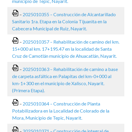
municipio de Tepic, Nayarit.
–
2025010355 – Construcción de Alcantarillado
Sanitario 1ra. Etapa en la Colonia Tijuanita en la
Cabecera Municipal de Ruiz, Nayarit.
–
2025010357 – Rehabilitación de camino del km.
15+000 al km. 17+195.47 en la localidad de Santa
Cruz de Camotlán municipio de Ahuacatlán, Nayarit.
–
2025010363 – Rehabilitación de camino a base
de carpeta asfáltica en Palapitas del km-0+000 al
km-1+300 en el municipio de Xalisco, Nayarit.
(Primera Etapa).
–
2025010364 – Construcción de Planta
Potabilizadora en la Localidad de Colorado de la
Mora, Municipio de Tepic, Nayarit.
–
2025010371 – Construcción de integral de