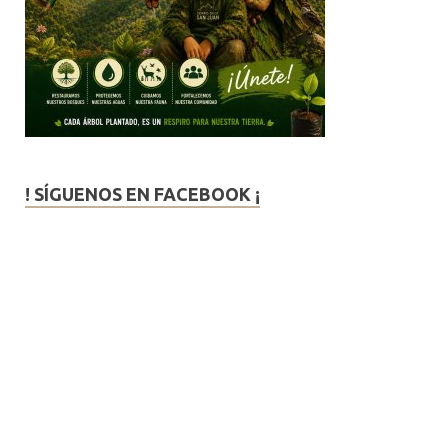
! SÍGUENOS EN FACEBOOK ¡