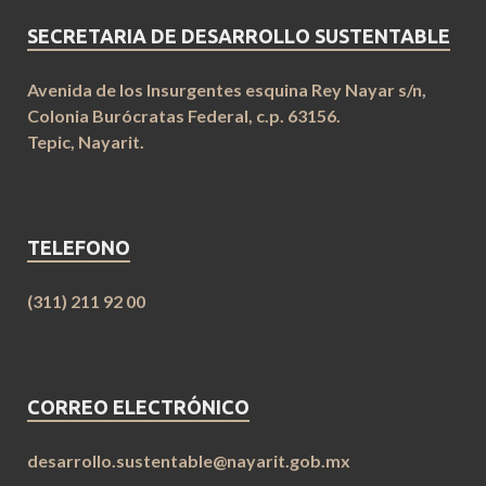
SECRETARIA DE DESARROLLO SUSTENTABLE
Avenida de los Insurgentes esquina Rey Nayar s/n,
Colonia Burócratas Federal, c.p. 63156.
Tepic, Nayarit.
TELEFONO
(311) 211 92 00
CORREO ELECTRÓNICO
desarrollo.sustentable@nayarit.gob.mx