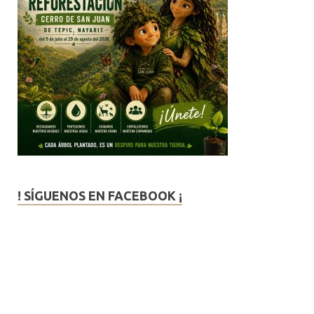
! SÍGUENOS EN FACEBOOK ¡