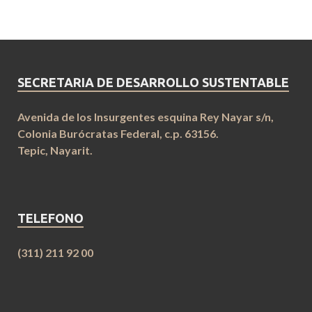
SECRETARIA DE DESARROLLO SUSTENTABLE
Avenida de los Insurgentes esquina Rey Nayar s/n,
Colonia Burócratas Federal, c.p. 63156.
Tepic, Nayarit.
TELEFONO
(311) 211 92 00