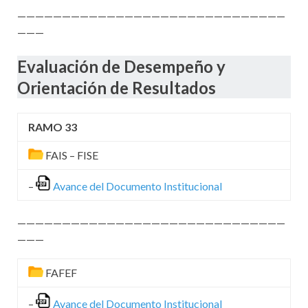
——————————————————————————————
———
Evaluación de Desempeño y
Orientación de Resultados
RAMO 33
FAIS – FISE
–
Avance del Documento Institucional
——————————————————————————————
———
FAFEF
–
Avance del Documento Institucional