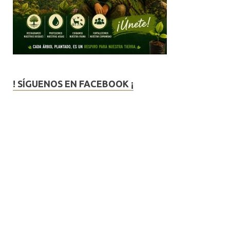
! SÍGUENOS EN FACEBOOK ¡