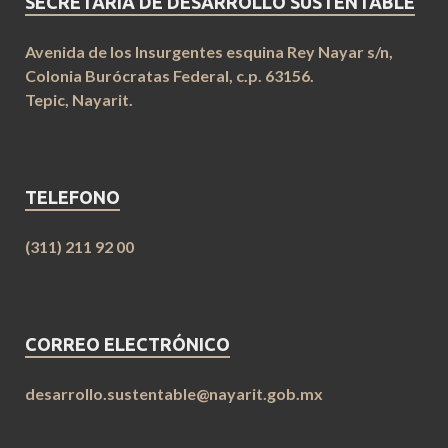
SECRETARIA DE DESARROLLO SUSTENTABLE
Avenida de los Insurgentes esquina Rey Nayar s/n,
Colonia Burócratas Federal, c.p. 63156.
Tepic, Nayarit.
TELEFONO
(311) 211 92 00
CORREO ELECTRÓNICO
desarrollo.sustentable@nayarit.gob.mx